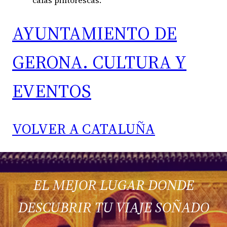
AYUNTAMIENTO DE
GERONA. CULTURA Y
EVENTOS
VOLVER A CATALUÑA
EL MEJOR LUGAR DONDE
DESCUBRIR TU VIAJE SOÑADO