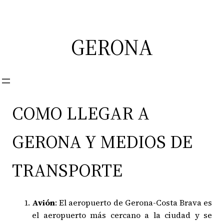
Saltar
al
contenido
GERONA
COMO LLEGAR A
GERONA Y MEDIOS DE
TRANSPORTE
Avión
: El aeropuerto de Gerona-Costa Brava es
el aeropuerto más cercano a la ciudad y se