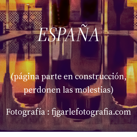
ESPAÑA
(página parte en construcción,
perdonen las molestias)
Fotografía : fjgarlefotografia.com