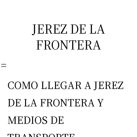
Saltar
al
contenido
JEREZ DE LA
FRONTERA
COMO LLEGAR A JEREZ
DE LA FRONTERA Y
MEDIOS DE