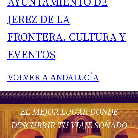
AYUNTAMIENTO DE
JEREZ DE LA
FRONTERA. CULTURA Y
EVENTOS
VOLVER A ANDALUCÍA
EL MEJOR LUGAR DONDE
DESCUBRIR TU VIAJE SOÑADO