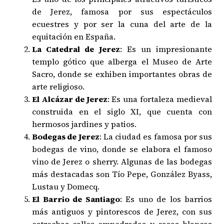
de Jerez, famosa por sus espectáculos
ecuestres y por ser la cuna del arte de la
equitación en España.
La Catedral de Jerez
: Es un impresionante
templo gótico que alberga el Museo de Arte
Sacro, donde se exhiben importantes obras de
arte religioso.
El Alcázar de Jerez
: Es una fortaleza medieval
construida en el siglo XI, que cuenta con
hermosos jardines y patios.
Bodegas de Jerez
: La ciudad es famosa por sus
bodegas de vino, donde se elabora el famoso
vino de Jerez o sherry. Algunas de las bodegas
más destacadas son Tío Pepe, González Byass,
Lustau y Domecq.
El Barrio de Santiago
: Es uno de los barrios
más antiguos y pintorescos de Jerez, con sus
estrechas calles empedradas y casas blancas