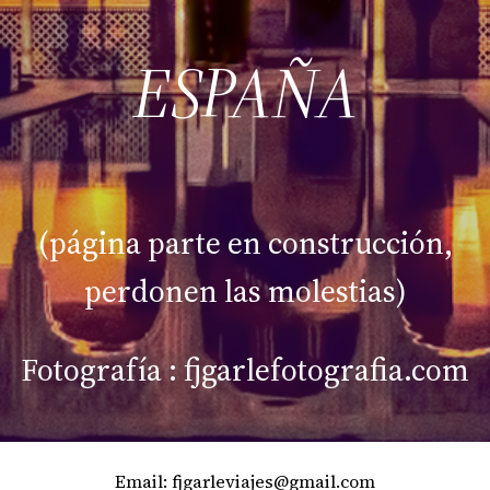
ESPAÑA
(página parte en construcción,
perdonen las molestias)
Fotografía : fjgarlefotografia.com
Email: fjgarleviajes@gmail.com