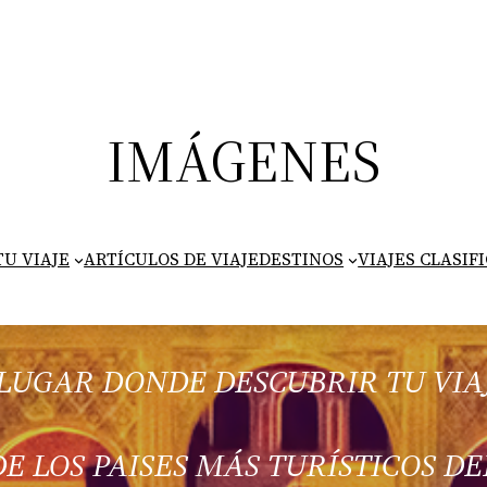
IMÁGENES
U VIAJE
ARTÍCULOS DE VIAJE
DESTINOS
VIAJES CLASIF
 LUGAR DONDE DESCUBRIR TU VIA
E LOS PAISES MÁS TURÍSTICOS 