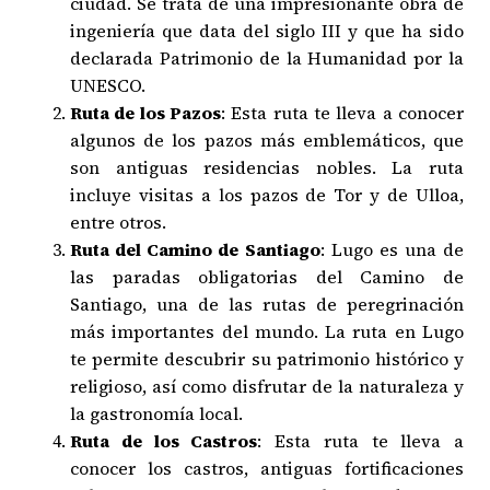
ciudad. Se trata de una impresionante obra de
ingeniería que data del siglo III y que ha sido
declarada Patrimonio de la Humanidad por la
UNESCO.
Ruta de los Pazos
: Esta ruta te lleva a conocer
algunos de los pazos más emblemáticos, que
son antiguas residencias nobles. La ruta
incluye visitas a los pazos de Tor y de Ulloa,
entre otros.
Ruta del Camino de Santiago
: Lugo es una de
las paradas obligatorias del Camino de
Santiago, una de las rutas de peregrinación
más importantes del mundo. La ruta en Lugo
te permite descubrir su patrimonio histórico y
religioso, así como disfrutar de la naturaleza y
la gastronomía local.
Ruta de los Castros
: Esta ruta te lleva a
conocer los castros, antiguas fortificaciones