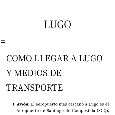
Saltar
al
contenido
LUGO
COMO LLEGAR A LUGO
Y MEDIOS DE
TRANSPORTE
Avión
: El aeropuerto más cercano a Lugo es el
Aeropuerto de Santiago de Compostela (SCQ),