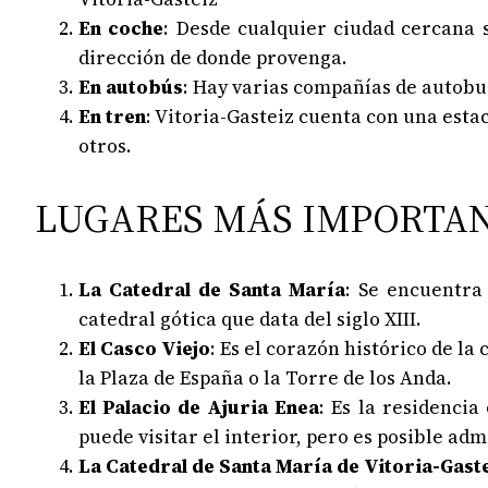
En coche
: Desde cualquier ciudad cercana 
dirección de donde provenga.
En autobús
: Hay varias compañías de autobu
En tren
: Vitoria-Gasteiz cuenta con una esta
otros.
LUGARES MÁS IMPORTANT
La Catedral de Santa María
: Se encuentra 
catedral gótica que data del siglo XIII.
El Casco Viejo
: Es el corazón histórico de l
la Plaza de España o la Torre de los Anda.
El Palacio de Ajuria Enea
: Es la residencia
puede visitar el interior, pero es posible ad
La Catedral de Santa María
de Vitoria-Gast