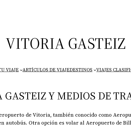
VITORIA GASTEIZ
U VIAJE
ARTÍCULOS DE VIAJE
DESTINOS
VIAJES CLASIF
 GASTEIZ Y MEDIOS DE T
Aeropuerto de Vitoria, también conocido como Aerop
o en autobús. Otra opción es volar al Aeropuerto de Bi