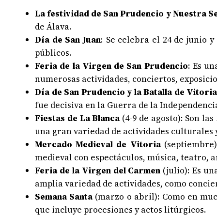
La festividad de San Prudencio y Nuestra S
de Álava.
Día de San Juan
: Se celebra el 24 de junio 
públicos.
Feria de la Virgen de San Prudencio
: Es un
numerosas actividades, conciertos, exposicio
Día de San Prudencio y la Batalla de Vitori
fue decisiva en la Guerra de la Independenci
Fiestas de La Blanca
(4-9 de agosto): Son las
una gran variedad de actividades culturales y
Mercado Medieval de Vitoria
(septiembre)
medieval con espectáculos, música, teatro, ar
Feria de la Virgen del Carmen
(julio): Es u
amplia variedad de actividades, como concier
Semana Santa
(marzo o abril): Como en much
que incluye procesiones y actos litúrgicos.