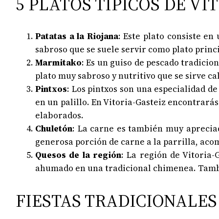
5 PLATOS TÍPICOS DE VI
Patatas a la Riojana
: Este plato consiste en
sabroso que se suele servir como plato princi
Marmitako
: Es un guiso de pescado tradicio
plato muy sabroso y nutritivo que se sirve ca
Pintxos
: Los pintxos son una especialidad 
en un palillo. En Vitoria-Gasteiz encontrarás
elaborados.
Chuletón
: La carne es también muy apreciad
generosa porción de carne a la parrilla, acom
Quesos de la región
: La región de Vitoria-
ahumado en una tradicional chimenea. Tambié
FIESTAS TRADICIONALES