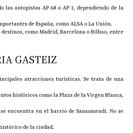
o las autopistas AP-68 o AP-1, dependiendo de la
importantes de España, como ALSA o La Unión.
s destinos, como Madrid, Barcelona o Bilbao, entre
IA GASTEIZ
incipales atracciones turísticas. Se trata de una
ntos históricos como la Plaza de la Virgen Blanca,
 y se encuentra en el barrio de Sansomendi. No se
histórico de la ciudad.