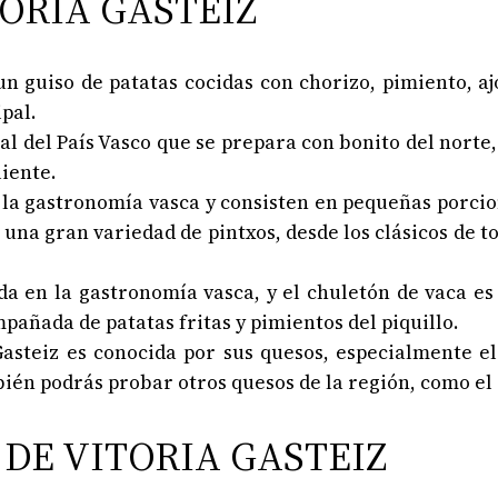
TORIA GASTEIZ
 un guiso de patatas cocidas con chorizo, pimiento, a
pal.
nal del País Vasco que se prepara con bonito del norte
liente.
de la gastronomía vasca y consisten en pequeñas porc
 una gran variedad de pintxos, desde los clásicos de to
a en la gastronomía vasca, y el chuletón de vaca es 
pañada de patatas fritas y pimientos del piquillo.
Gasteiz es conocida por sus quesos, especialmente e
n podrás probar otros quesos de la región, como el q
 DE VITORIA GASTEIZ