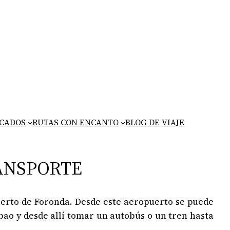
ICADOS
RUTAS CON ENCANTO
BLOG DE VIAJE
RANSPORTE
uerto de Foronda. Desde este aeropuerto se puede
lbao y desde allí tomar un autobús o un tren hasta