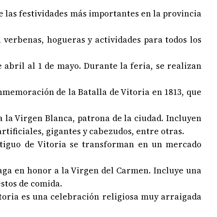
 de las festividades más importantes en la provincia
n verbenas, hogueras y actividades para todos los
e abril al 1 de mayo. Durante la feria, se realizan
onmemoración de la Batalla de Vitoria en 1813, que
 a la Virgen Blanca, patrona de la ciudad. Incluyen
rtificiales, gigantes y cabezudos, entre otras.
ntiguo de Vitoria se transforman en un mercado
maga en honor a la Virgen del Carmen. Incluye una
estos de comida.
toria es una celebración religiosa muy arraigada