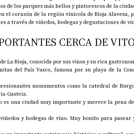
nos de los parques más bellos y pintorescos de la ciuda
en el corazón de la región vinícola de Rioja Alavesa, 
antes a través de viñedos, bodegas y degustaciones de vi
PORTANTES CERCA DE VITO
e La Rioja, conocida por sus vinos y su rica gastrono
nitas del País Vasco, famosa por su playa de la Con
impresionantes monumentos como la catedral de Burg
ia-Gasteiz.
ro es una ciudad muy importante y merece la pena d
viñedos y bodegas de vino. Muy bonito para pasear y