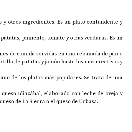
jo y otros ingredientes. Es un plato contundente y
, patatas, pimiento, tomate y otras verduras. Es un
iones de comida servidas en una rebanada de pan o
rtilla de patatas y jamón hasta los más creativos y
uno de los platos más populares. Se trata de una
l queso Idiazábal, elaborado con leche de oveja y
ueso de La Sierra o el queso de Urbasa.