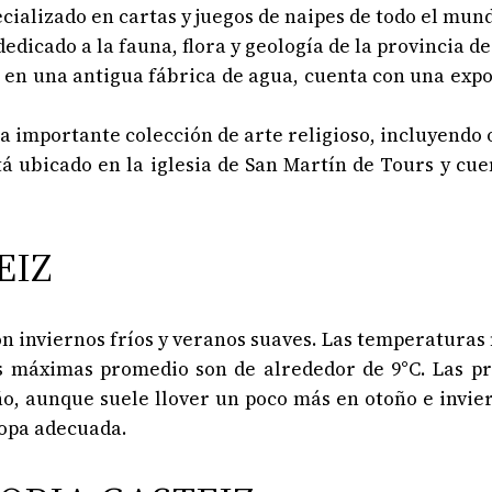
cializado en cartas y juegos de naipes de todo el mun
 dedicado a la fauna, flora y geología de la provincia de
o en una antigua fábrica de agua, cuenta con una exp
na importante colección de arte religioso, incluyendo
stá ubicado en la iglesia de San Martín de Tours y c
EIZ
con inviernos fríos y veranos suaves. Las temperatur
s máximas promedio son de alrededor de 9°C. Las pr
o, aunque suele llover un poco más en otoño e invier
ropa adecuada.