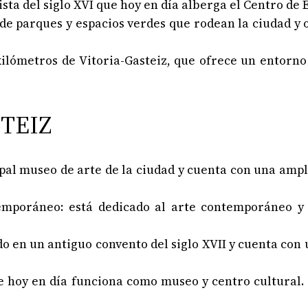
ista del siglo XVI que hoy en día alberga el Centro de
 de parques y espacios verdes que rodean la ciudad y
 kilómetros de Vitoria-Gasteiz, que ofrece un entor
TEIZ
cipal museo de arte de la ciudad y cuenta con una amp
emporáneo: está dedicado al arte contemporáneo y
do en un antiguo convento del siglo XVII y cuenta co
que hoy en día funciona como museo y centro cultura