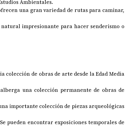
 Estudios Ambientales.
 ofrecen una gran variedad de rutas para caminar,
no natural impresionante para hacer senderismo o
lia colección de obras de arte desde la Edad Media
 alberga una colección permanente de obras de
n una importante colección de piezas arqueológicas
l. Se pueden encontrar exposiciones temporales de