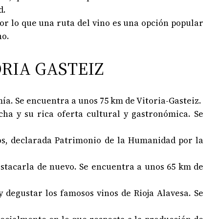
d.
por lo que una ruta del vino es una opción popular
no.
RIA GASTEIZ
mía. Se encuentra a unos 75 km de Vitoria-Gasteiz.
cha y su rica oferta cultural y gastronómica. Se
os, declarada Patrimonio de la Humanidad por la
estacarla de nuevo. Se encuentra a unos 65 km de
 degustar los famosos vinos de Rioja Alavesa. Se