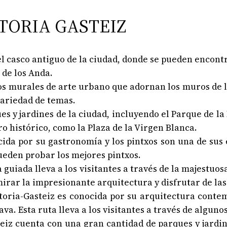
ITORIA GASTEIZ
 del casco antiguo de la ciudad, donde se pueden encon
 de los Anda.
 los murales de arte urbano que adornan los muros de 
variedad de temas.
ques y jardines de la ciudad, incluyendo el Parque de 
o histórico, como la Plaza de la Virgen Blanca.
cida por su gastronomía y los pintxos son una de sus e
ueden probar los mejores pintxos.
ta guiada lleva a los visitantes a través de la majestu
admirar la impresionante arquitectura y disfrutar de la
itoria-Gasteiz es conocida por su arquitectura conte
. Esta ruta lleva a los visitantes a través de algunos
teiz cuenta con una gran cantidad de parques y jardin