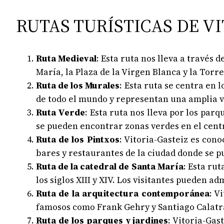
RUTAS TURÍSTICAS DE V
Ruta Medieval
: Esta ruta nos lleva a través
María, la Plaza de la Virgen Blanca y la Torre
Ruta de los Murales
: Esta ruta se centra en
de todo el mundo y representan una amplia 
Ruta Verde
: Esta ruta nos lleva por los par
se pueden encontrar zonas verdes en el centr
Ruta de los Pintxos
: Vitoria-Gasteiz es cono
bares y restaurantes de la ciudad donde se p
Ruta de la catedral de Santa María
: Esta ru
los siglos XIII y XIV. Los visitantes pueden 
Ruta de la arquitectura contemporánea
: V
famosos como Frank Gehry y Santiago Calatrava
Ruta de los parques y jardines
: Vitoria-Gas