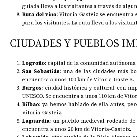
guiada lleva a los visitantes a través de algu
Ruta del vino
: Vitoria-Gasteiz se encuentra 
para los visitantes. La ruta lleva a los visit
CIUDADES Y PUEBLOS IM
Logroño
: capital de la comunidad autónoma d
San Sebastián
: una de las ciudades más bo
encuentra a unos 100 km de Vitoria-Gasteiz.
Burgos
: ciudad histórica y cultural con 
UNESCO. Se encuentra a unos 110 km de Vitor
Bilbao
: ya hemos hablado de ella antes, pe
Vitoria-Gasteiz.
Laguardia
: un pueblo medieval rodeado de 
encuentra a unos 20 km de Vitoria-Gasteiz.