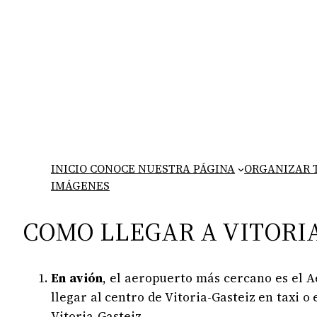
Saltar
al
contenido
INICIO CONOCE NUESTRA PÁGINA
ORGANIZAR T
IMÁGENES
COMO LLEGAR A VITORIA
En avión
, el aeropuerto más cercano es el 
llegar al centro de Vitoria-Gasteiz en taxi 
Vitoria-Gasteiz