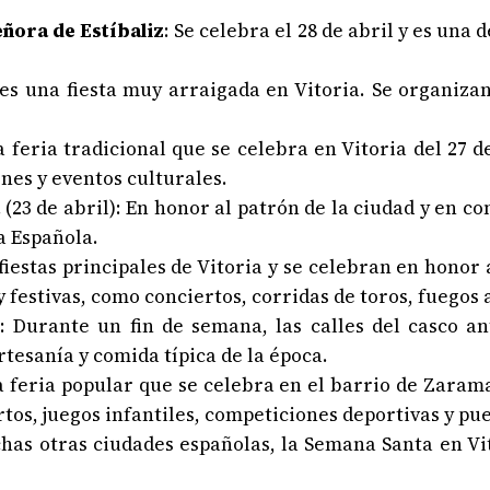
eñora de Estíbaliz
: Se celebra el 28 de abril y es una
y es una fiesta muy arraigada en Vitoria. Se organiza
a feria tradicional que se celebra en Vitoria del 27 d
nes y eventos culturales.
a
(23 de abril): En honor al patrón de la ciudad y en c
a Española.
 fiestas principales de Vitoria y se celebran en honor
 festivas, como conciertos, corridas de toros, fuegos a
: Durante un fin de semana, las calles del casco a
tesanía y comida típica de la época.
na feria popular que se celebra en el barrio de Zara
tos, juegos infantiles, competiciones deportivas y pu
as otras ciudades españolas, la Semana Santa en Vi