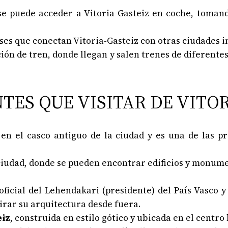
se puede acceder a Vitoria-Gasteiz en coche, tomand
ses que conectan Vitoria-Gasteiz con otras ciudades 
ción de tren, donde llegan y salen trenes de diferente
ES QUE VISITAR DE VITOR
en el casco antiguo de la ciudad y es una de las pr
a ciudad, donde se pueden encontrar edificios y monume
 oficial del Lehendakari (presidente) del País Vasco
mirar su arquitectura desde fuera.
eiz
, construida en estilo gótico y ubicada en el centro 