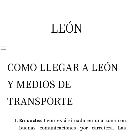
Saltar
al
contenido
LEÓN
COMO LLEGAR A LEÓN
Y MEDIOS DE
TRANSPORTE
En coche
: León está situada en una zona con
buenas comunicaciones por carretera. Las