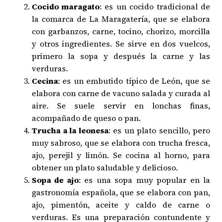
Cocido maragato
: es un cocido tradicional de
la comarca de La Maragatería, que se elabora
con garbanzos, carne, tocino, chorizo, morcilla
y otros ingredientes. Se sirve en dos vuelcos,
primero la sopa y después la carne y las
verduras.
Cecina
: es un embutido típico de León, que se
elabora con carne de vacuno salada y curada al
aire. Se suele servir en lonchas finas,
acompañado de queso o pan.
Trucha a la leonesa
: es un plato sencillo, pero
muy sabroso, que se elabora con trucha fresca,
ajo, perejil y limón. Se cocina al horno, para
obtener un plato saludable y delicioso.
Sopa de ajo
: es una sopa muy popular en la
gastronomía española, que se elabora con pan,
ajo, pimentón, aceite y caldo de carne o
verduras. Es una preparación contundente y