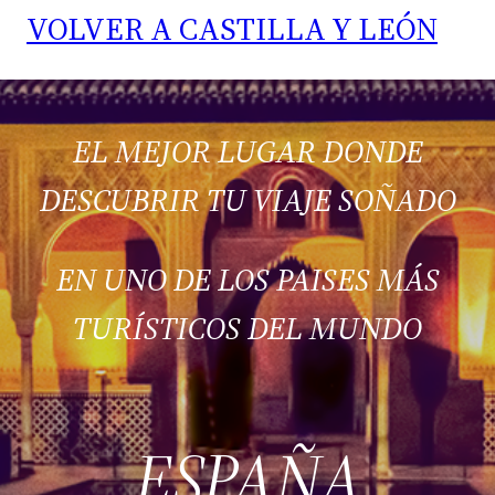
VOLVER A CASTILLA Y LEÓN
EL MEJOR LUGAR DONDE
DESCUBRIR TU VIAJE SOÑADO
EN UNO DE LOS PAISES MÁS
TURÍSTICOS DEL MUNDO
ESPAÑA