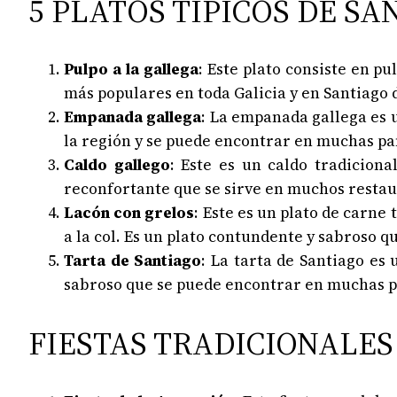
5 PLATOS TÍPICOS DE S
Pulpo a la gallega
: Este plato consiste en p
más populares en toda Galicia y en Santiago
Empanada gallega
: La empanada gallega es u
la región y se puede encontrar en muchas pa
Caldo gallego
: Este es un caldo tradiciona
reconfortante que se sirve en muchos restau
Lacón con grelos
: Este es un plato de carne 
a la col. Es un plato contundente y sabroso que
Tarta de Santiago
: La tarta de Santiago es
sabroso que se puede encontrar en muchas pa
FIESTAS TRADICIONALE