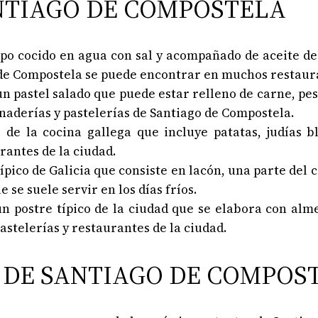
ANTIAGO DE COMPOSTELA
ulpo cocido en agua con sal y acompañado de aceite de 
 de Compostela se puede encontrar en muchos restaur
n pastel salado que puede estar relleno de carne, pe
naderías y pastelerías de Santiago de Compostela.
l de la cocina gallega que incluye patatas, judías b
rantes de la ciudad.
típico de Galicia que consiste en lacón, una parte del 
 se suele servir en los días fríos.
 un postre típico de la ciudad que se elabora con al
stelerías y restaurantes de la ciudad.
S DE SANTIAGO DE COMPOS