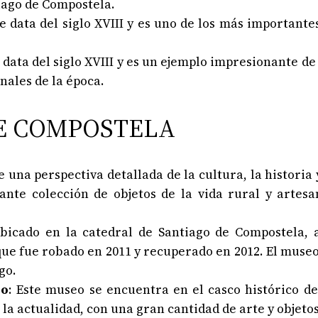
iago de Compostela.
que data del siglo XVIII y es uno de los más important
ue data del siglo XVIII y es un ejemplo impresionante d
nales de la época.
E COMPOSTELA
 una perspectiva detallada de la cultura, la historia y
nte colección de objetos de la vida rural y artesan
ubicado en la catedral de Santiago de Compostela,
 que fue robado en 2011 y recuperado en 2012. El muse
go.
go
: Este museo se encuentra en el casco histórico de
la actualidad, con una gran cantidad de arte y objeto