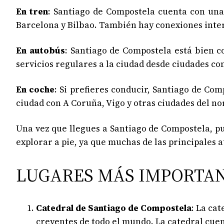
En tren
: Santiago de Compostela cuenta con una
Barcelona y Bilbao. También hay conexiones intern
En autobús
: Santiago de Compostela está bien 
servicios regulares a la ciudad desde ciudades c
En coche
: Si prefieres conducir, Santiago de Co
ciudad con A Coruña, Vigo y otras ciudades del no
Una vez que llegues a Santiago de Compostela, pue
explorar a pie, ya que muchas de las principales a
LUGARES MÁS IMPORTAN
Catedral de Santiago de Compostela
: La ca
creyentes de todo el mundo. La catedral cuen