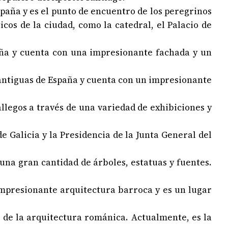
spaña y es el punto de encuentro de los peregrinos
os de la ciudad, como la catedral, el Palacio de
aña y cuenta con una impresionante fachada y un
s antiguas de España y cuenta con un impresionante
allegos a través de una variedad de exhibiciones y
de Galicia y la Presidencia de la Junta General del
una gran cantidad de árboles, estatuas y fuentes.
 impresionante arquitectura barroca y es un lugar
te de la arquitectura románica. Actualmente, es la