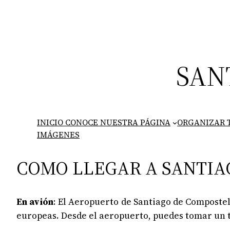
Saltar
al
contenido
SAN
INICIO CONOCE NUESTRA PÁGINA
ORGANIZAR T
IMÁGENES
COMO LLEGAR A SANTIA
En avión
: El Aeropuerto de Santiago de Compostel
europeas. Desde el aeropuerto, puedes tomar un ta