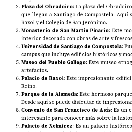
Plaza del Obradoiro
: La plaza del Obradoir
que llegan a Santiago de Compostela. Aquí s
Raxoi y el Colegio de San Jerónimo.
Monasterio de San Martín Pinario
: Este m
interior decorado con obras de arte y frescos
Universidad de Santiago de Compostela
: Fu
campus que incluye edificios históricos y mo
Museo del Pueblo Gallego
: Este museo etnog
artefactos.
Palacio de Raxoi
: Este impresionante edifici
Reino.
Parque de la Alameda
: Este hermoso parque
Desde aquí se puede disfrutar de impresionant
Convento de San Francisco de Asís
: Es un 
interesante para conocer más sobre la histor
Palacio de Xelmírez
: Es un palacio históri