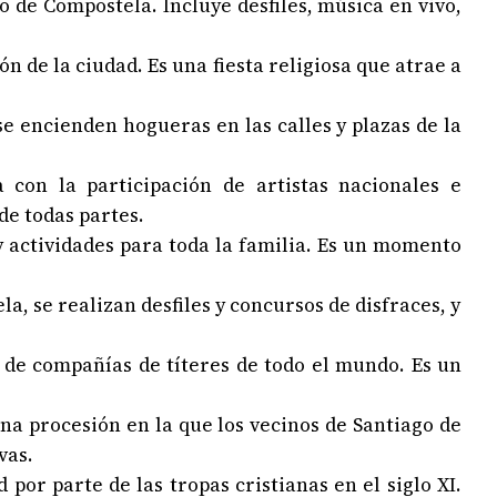
o de Compostela. Incluye desfiles, música en vivo,
rón de la ciudad. Es una fiesta religiosa que atrae a
 se encienden hogueras en las calles y plazas de la
a con la participación de artistas nacionales e
de todas partes.
y actividades para toda la familia. Es un momento
la, se realizan desfiles y concursos de disfraces, y
n de compañías de títeres de todo el mundo. Es un
na procesión en la que los vecinos de Santiago de
vas.
 por parte de las tropas cristianas en el siglo XI.