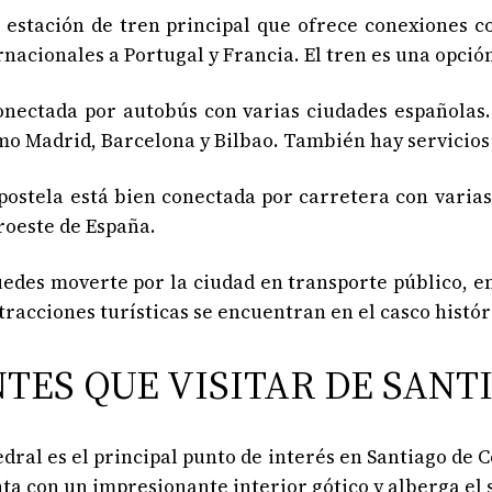
 estación de tren principal que ofrece conexiones c
acionales a Portugal y Francia. El tren es una opció
conectada por autobús con varias ciudades españolas
omo Madrid, Barcelona y Bilbao. También hay servicios
mpostela está bien conectada por carretera con varias
roeste de España.
des moverte por la ciudad en transporte público, en 
tracciones turísticas se encuentran en el casco histór
TES QUE VISITAR DE SAN
tedral es el principal punto de interés en Santiago de
ta con un impresionante interior gótico y alberga el 