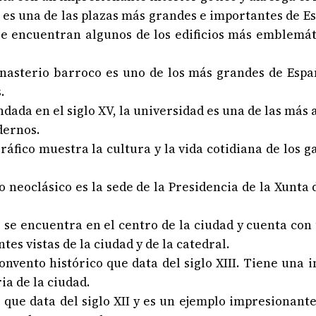
o es una de las plazas más grandes e importantes de E
e encuentran algunos de los edificios más emblemátic
onasterio barroco es uno de los más grandes de Esp
.
ndada en el siglo XV, la universidad es una de las má
dernos.
ráfico muestra la cultura y la vida cotidiana de los g
o neoclásico es la sede de la Presidencia de la Xunta 
 se encuentra en el centro de la ciudad y cuenta con 
es vistas de la ciudad y de la catedral.
convento histórico que data del siglo XIII. Tiene una
ia de la ciudad.
co que data del siglo XII y es un ejemplo impresionan