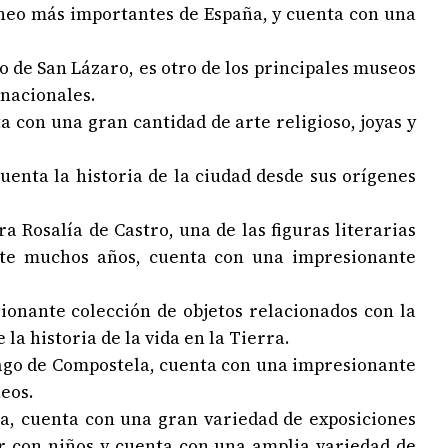
neo más importantes de España, y cuenta con una
io de San Lázaro, es otro de los principales museos
 nacionales.
a con una gran cantidad de arte religioso, joyas y
uenta la historia de la ciudad desde sus orígenes
a Rosalía de Castro, una de las figuras literarias
nte muchos años, cuenta con una impresionante
ionante colección de objetos relacionados con la
la historia de la vida en la Tierra.
ntiago de Compostela, cuenta con una impresionante
neos.
la, cuenta con una gran variedad de exposiciones
tar con niños y cuenta con una amplia variedad de