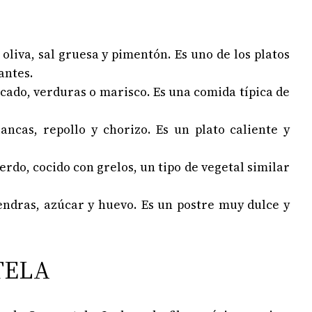
oliva, sal gruesa y pimentón. Es uno de los platos
antes.
scado, verduras o marisco. Es una comida típica de
lancas, repollo y chorizo. Es un plato caliente y
cerdo, cocido con grelos, un tipo de vegetal similar
mendras, azúcar y huevo. Es un postre muy dulce y
TELA