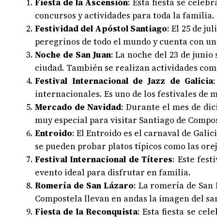
Fiesta de la Ascensión
: Esta fiesta se cele
concursos y actividades para toda la familia.
Festividad del Apóstol Santiago
: El 25 de ju
peregrinos de todo el mundo y cuenta con un
Noche de San Juan
: La noche del 23 de junio
ciudad. También se realizan actividades como
Festival Internacional de Jazz de Galicia
internacionales. Es uno de los festivales de 
Mercado de Navidad
: Durante el mes de dic
muy especial para visitar Santiago de Compos
Entroido
: El Entroido es el carnaval de Gali
se pueden probar platos típicos como las orejas
Festival Internacional de Títeres
: Este fes
evento ideal para disfrutar en familia.
Romería de San Lázaro
: La romería de San 
Compostela llevan en andas la imagen del san
Fiesta de la Reconquista
: Esta fiesta se ce