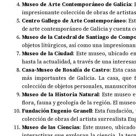
Museo de Arte Contemporáneo de Galicia
:
impresionante colección de obras de artistas 
Centro Gallego de Arte Contemporáneo
: Es
de arte contemporáneo de Galicia y cuenta co
Museo de la Catedral de Santiago de Compo
objetos litúrgicos, así como una impresionan
Museo de la Ciudad
: Este museo, ubicado en
hasta la actualidad, a través de una interesan
Casa-Museo de Rosalía de Castro
: Esta cas
más importantes de Galicia. La casa, que
colección de objetos personales, manuscritos 
Museo de la Historia Natural
: Este museo e
flora, fauna y geología de la región. El muse
Fundación Eugenio Granell
: Esta fundación,
colección de obras del artista surrealista E
Museo de las Ciencias
: Este museo, ubicado
interactivas que exploran la ciencia, la te