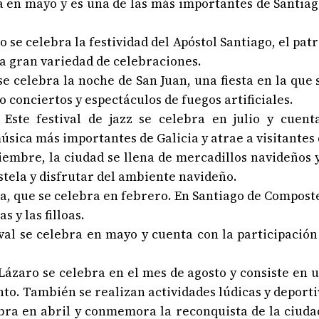
bra en mayo y es una de las más importantes de Santiag
lio se celebra la festividad del Apóstol Santiago, el pat
a gran variedad de celebraciones.
 se celebra la noche de San Juan, una fiesta en la que
 conciertos y espectáculos de fuegos artificiales.
: Este festival de jazz se celebra en julio y cuent
música más importantes de Galicia y atrae a visitantes 
iembre, la ciudad se llena de mercadillos navideños 
tela y disfrutar del ambiente navideño.
cia, que se celebra en febrero. En Santiago de Composte
 y las filloas.
tival se celebra en mayo y cuenta con la participació
Lázaro se celebra en el mes de agosto y consiste en u
to. También se realizan actividades lúdicas y deporti
lebra en abril y conmemora la reconquista de la ciudad