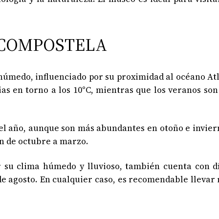
 COMPOSTELA
húmedo, influenciado por su proximidad al océano Atl
as en torno a los 10°C, mientras que los veranos son
el año, aunque son más abundantes en otoño e invier
n de octubre a marzo.
 su clima húmedo y lluvioso, también cuenta con dí
de agosto. En cualquier caso, es recomendable llevar