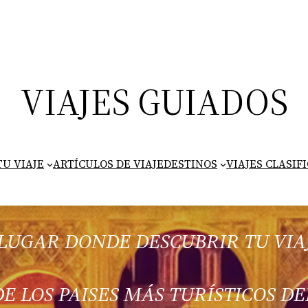
VIAJES GUIADOS
U VIAJE
ARTÍCULOS DE VIAJE
DESTINOS
VIAJES CLASIF
 LUGAR DONDE DESCUBRIR TU VIA
E LOS PAISES MÁS TURÍSTICOS 