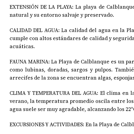
EXTENSIÓN DE LA PLAYA: La playa de Calblanque 
natural y su entorno salvaje y preservado.
CALIDAD DEL AGUA: La calidad del agua en la Pla
cumple con altos estándares de calidad y seguridad
acuáticas.
FAUNA MARINA: La Playa de Calblanque es un para
como lubinas, doradas, sargos y pulpos. Tambié
arrecifes de la zona se encuentran algas, esponja
CLIMA Y TEMPERATURA DEL AGUA: El clima en la P
verano, la temperatura promedio oscila entre los 
agua suele ser muy agradable, alcanzando los 22°
EXCURSIONES Y ACTIVIDADES: En la Playa de Calbla