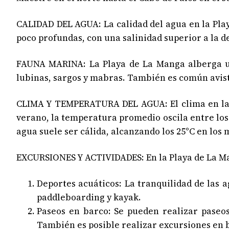
CALIDAD DEL AGUA: La calidad del agua en la Play
poco profundas, con una salinidad superior a la d
FAUNA MARINA: La Playa de La Manga alberga un
lubinas, sargos y mabras. También es común avist
CLIMA Y TEMPERATURA DEL AGUA: El clima en la P
verano, la temperatura promedio oscila entre los 
agua suele ser cálida, alcanzando los 25°C en los
EXCURSIONES Y ACTIVIDADES: En la Playa de La Man
Deportes acuáticos: La tranquilidad de las 
paddleboarding y kayak.
Paseos en barco: Se pueden realizar paseo
También es posible realizar excursiones en b