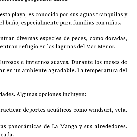
sta playa, es conocido por sus aguas tranquilas y
el baño, especialmente para familias con niños.
trar diversas especies de peces, como doradas,
entran refugio en las lagunas del Mar Menor.
urosos e inviernos suaves. Durante los meses de
l mar en un ambiente agradable. La temperatura del
dades. Algunas opciones incluyen:
racticar deportes acuáticos como windsurf, vela,
stas panorámicas de La Manga y sus alrededores.
acada.