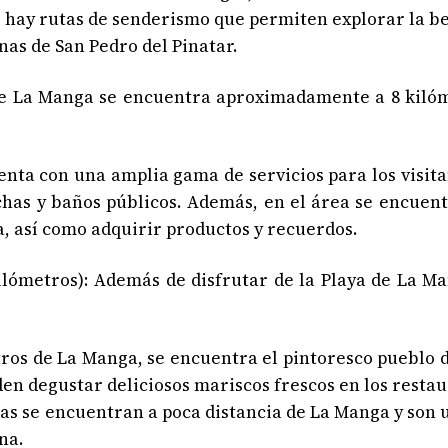
 hay rutas de senderismo que permiten explorar la be
nas de San Pedro del Pinatar.
La Manga se encuentra aproximadamente a 8 kilómetr
ta con una amplia gama de servicios para los visita
chas y baños públicos. Además, en el área se encuen
a, así como adquirir productos y recuerdos.
metros): Además de disfrutar de la Playa de La Man
os de La Manga, se encuentra el pintoresco pueblo de
n degustar deliciosos mariscos frescos en los restau
cas se encuentran a poca distancia de La Manga y son 
na.