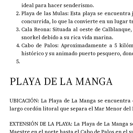
ideal para hacer senderismo.
Playa de las Mulas: Esta playa se encuentra
concurrida, lo que la convierte en un lugar t
Cala Reona: Situada al oeste de Calblanque,
snorkel debido a su rica vida marina.
Cabo de Palos: Aproximadamente a 5 kilóme
histórico y su animado puerto pesquero, dond
PLAYA DE LA MANGA
UBICACIÓN: La Playa de La Manga se encuentra en
largo cordón litoral que separa el Mar Menor de
EXTENSIÓN DE LA PLAYA: La Playa de La Manga se
Maestre en el norte hasta el Cabo de Palos en el s