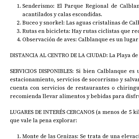
Senderismo: El Parque Regional de Calbla
acantilados y calas escondidas.
Buceo y snorkel: Las aguas cristalinas de Cal
Rutas en bicicleta: Hay rutas ciclistas que 
Observación de aves: Calblanque es un lugar 
DISTANCIA AL CENTRO DE LA CIUDAD: La Playa de C
SERVICIOS DISPONIBLES: Si bien Calblanque es u
estacionamiento, servicios de socorrismo y salv
cuenta con servicios de restaurantes o chiringu
recomienda llevar alimentos y bebidas para disfru
LUGARES DE INTERÉS CERCANOS (a menos de 5 kilóm
que vale la pena explorar:
Monte de las Cenizas: Se trata de una eleva