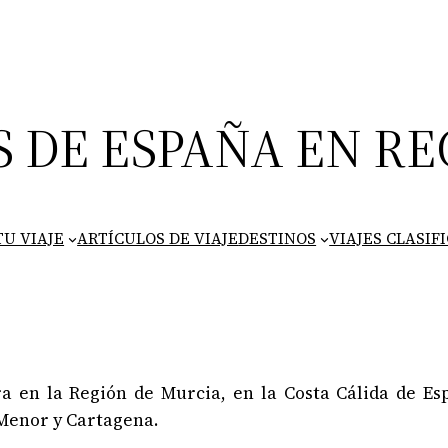
S DE ESPAÑA EN RE
U VIAJE
ARTÍCULOS DE VIAJE
DESTINOS
VIAJES CLASIF
 en la Región de Murcia, en la Costa Cálida de Esp
Menor y Cartagena.