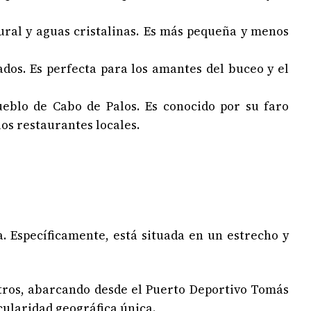
tural y aguas cristalinas. Es más pequeña y menos
dos. Es perfecta para los amantes del buceo y el
eblo de Cabo de Palos. Es conocido por su faro
os restaurantes locales.
. Específicamente, está situada en un estrecho y
tros, abarcando desde el Puerto Deportivo Tomás
icularidad geográfica única.