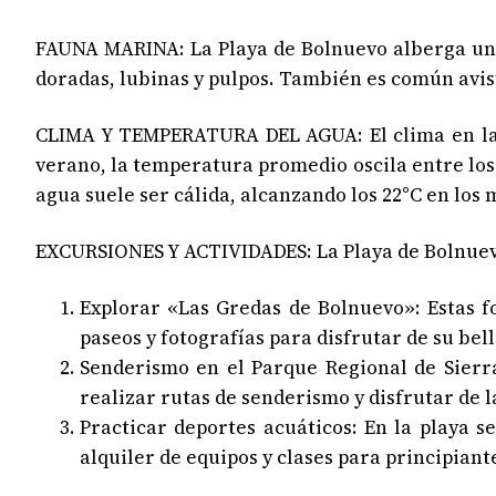
FAUNA MARINA: La Playa de Bolnuevo alberga una
doradas, lubinas y pulpos. También es común avis
CLIMA Y TEMPERATURA DEL AGUA: El clima en la P
verano, la temperatura promedio oscila entre los 
agua suele ser cálida, alcanzando los 22°C en los 
EXCURSIONES Y ACTIVIDADES: La Playa de Bolnuevo 
Explorar «Las Gredas de Bolnuevo»: Estas f
paseos y fotografías para disfrutar de su bel
Senderismo en el Parque Regional de Sierr
realizar rutas de senderismo y disfrutar de l
Practicar deportes acuáticos: En la playa 
alquiler de equipos y clases para principiant