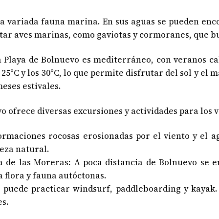
 variada fauna marina. En sus aguas se pueden encon
tar aves marinas, como gaviotas y cormoranes, que bu
laya de Bolnuevo es mediterráneo, con veranos cal
25°C y los 30°C, lo que permite disfrutar del sol y e
meses estivales.
ofrece diversas excursiones y actividades para los v
ormaciones rocosas erosionadas por el viento y el a
leza natural.
a de las Moreras: A poca distancia de Bolnuevo se 
a flora y fauna autóctonas.
se puede practicar windsurf, paddleboarding y kayak
es.