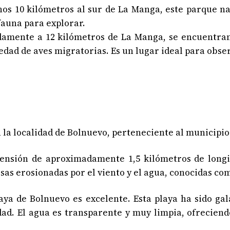
os 10 kilómetros al sur de La Manga, este parque na
fauna para explorar.
damente a 12 kilómetros de La Manga, se encuentran 
dad de aves migratorias. Es un lugar ideal para obser
la localidad de Bolnuevo, perteneciente al municipio
ensión de aproximadamente 1,5 kilómetros de longit
as erosionadas por el viento y el agua, conocidas co
ya de Bolnuevo es excelente. Esta playa ha sido ga
ad. El agua es transparente y muy limpia, ofreciend