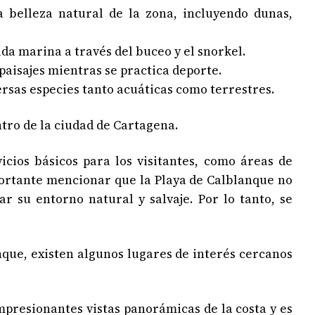
 belleza natural de la zona, incluyendo dunas,
ida marina a través del buceo y el snorkel.
paisajes mientras se practica deporte.
ersas especies tanto acuáticas como terrestres.
tro de la ciudad de Cartagena.
cios básicos para los visitantes, como áreas de
portante mencionar que la Playa de Calblanque no
r su entorno natural y salvaje. Por lo tanto, se
que, existen algunos lugares de interés cercanos
mpresionantes vistas panorámicas de la costa y es