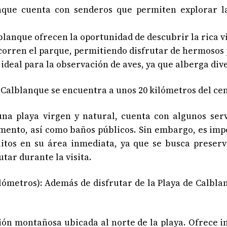
nque cuenta con senderos que permiten explorar la
blanque ofrecen la oportunidad de descubrir la rica v
recorren el parque, permitiendo disfrutar de hermosos 
ideal para la observación de aves, ya que alberga div
alblanque se encuentra a unos 20 kilómetros del cen
na playa virgen y natural, cuenta con algunos servi
amento, así como baños públicos. Sin embargo, es im
itos en su área inmediata, ya que se busca preserva
tar durante la visita.
etros): Además de disfrutar de la Playa de Calblan
ción montañosa ubicada al norte de la playa. Ofrece i