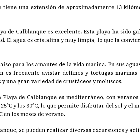
tiene una extensión de aproximadamente 13 kilómet
ya de Calblanque es excelente. Esta playa ha sido ga
. El agua es cristalina y muy limpia, lo que la convier
íso para los amantes de la vida marina. En sus aguas
n es frecuente avistar delfines y tortugas marinas 
s y una gran variedad de crustáceos y moluscos.
laya de Calblanque es mediterráneo, con veranos c
25°C y los 30°C, lo que permite disfrutar del sol y e
C en los meses de verano.
nque, se pueden realizar diversas excursiones y activ