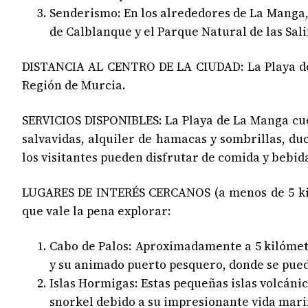
Senderismo: En los alrededores de La Manga,
de Calblanque y el Parque Natural de las Sali
DISTANCIA AL CENTRO DE LA CIUDAD: La Playa de 
Región de Murcia.
SERVICIOS DISPONIBLES: La Playa de La Manga cuen
salvavidas, alquiler de hamacas y sombrillas, du
los visitantes pueden disfrutar de comida y bebid
LUGARES DE INTERÉS CERCANOS (a menos de 5 kiló
que vale la pena explorar:
Cabo de Palos: Aproximadamente a 5 kilómetr
y su animado puerto pesquero, donde se puede
Islas Hormigas: Estas pequeñas islas volcáni
snorkel debido a su impresionante vida mari