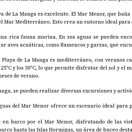
a de La Manga es excelente. El Mar Menor, que baña e
el Mar Mediterráneo. Esto crea un entorno ideal para 
a rica fauna marina. En sus aguas se pueden encon
ar aves acuáticas, como flamencos y garzas, que encu
laya de La Manga es mediterráneo, con veranos cal
25°C y los 30°C, lo que permite disfrutar del sol y e
 meses de verano.
ga, se pueden realizar diversas excursiones y activi
aguas del Mar Menor ofrece un escenario ideal para p
s en barco por el Mar Menor, disfrutando de las vi
arco hasta las Islas Hormigas, un área de buceo dest