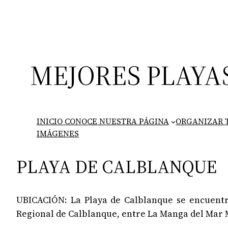
Saltar
al
contenido
MEJORES PLAYA
INICIO CONOCE NUESTRA PÁGINA
ORGANIZAR T
IMÁGENES
PLAYA DE CALBLANQUE
UBICACIÓN: La Playa de Calblanque se encuentra
Regional de Calblanque, entre La Manga del Mar 