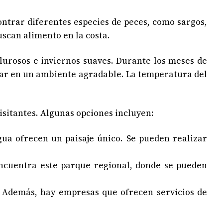
trar diferentes especies de peces, como sargos,
scan alimento en la costa.
urosos e inviernos suaves. Durante los meses de
l mar en un ambiente agradable. La temperatura del
isitantes. Algunas opciones incluyen:
gua ofrecen un paisaje único. Se pueden realizar
encuentra este parque regional, donde se pueden
. Además, hay empresas que ofrecen servicios de